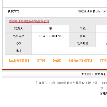
联系方式
通过企业实名认证（2023
香港环球海事国际贸易有限公司
联系人
王
手机
办公电话
86-411-39801708
传真
QQ
电子邮箱
地址
【给发布者留言】
【打印】
【收藏】
【发布的其他商机】
【不实
关于我们
|
联系我们
主办单位：浙江拍船网航运交易股份有限公司 航运信
浙IC
客服电