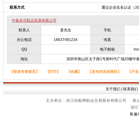
联系方式
通过企业实名认证（2024
中集多式联运发展有限公司
联系人
姜先生
手机
办公电话
18637491234
传真
QQ
电子邮箱
ho
地址
深圳市南山区太子路1号新时代广场20楼中
【给发布者留言】
【打印】
【收藏】
【发布的其他商机】
【不实
关于我们
|
联系我们
主办单位：浙江拍船网航运交易股份有限公司 航运信
浙IC
客服电