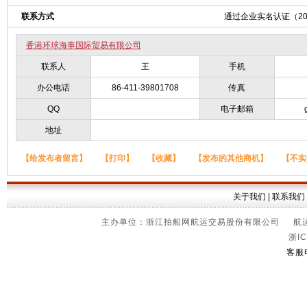
联系方式
通过企业实名认证（2023
香港环球海事国际贸易有限公司
联系人
王
手机
办公电话
86-411-39801708
传真
QQ
电子邮箱
地址
【给发布者留言】
【打印】
【收藏】
【发布的其他商机】
【不实
关于我们
|
联系我们
主办单位：浙江拍船网航运交易股份有限公司 航运信
浙IC
客服电